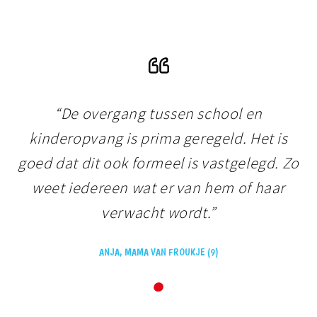
“De overgang tussen school en
kinderopvang is prima geregeld. Het is
Zo
goed dat dit ook formeel is vastgelegd. Zo
g
weet iedereen wat er van hem of haar
verwacht wordt.”
ANJA, MAMA VAN FROUKJE (9)