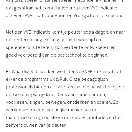
van taal, spelen of samenspelen met andere kinderen. In
dat geval kan het consultatiebureau een VVE-indicatie
afgeven. VVE staat voor Voor- en Vroegschoolse Educatie.
Met een VVE-indicatie komt je peuter extra dagdelen naar
de peuteropvang. Zo krijgt je kind meer tijd om
spelenderwijs te leren, zich verder te ontwikkelen en
goed voorbereid aan de basisschool te beginnen.
Bij Waardse Kids werken we tijdens de VVE-uren met het
erkende programma Uk & Puk. Onze pedagogisch
professionals bieden activiteiten aan die aansluiten bij de
ontwikkeling van je kind. Denk aan samen praten,
voorlezen, zingen, bewegen, ontdekken en spelen. Zo
werken we op een natuurlijke manier aan de
taalontwikkeling, sociale vaardigheden, motoriek en het
zelfvertrouwen van je peuter.