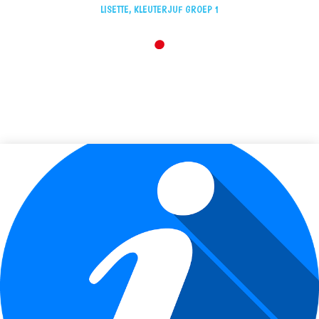
LISETTE, KLEUTERJUF GROEP 1