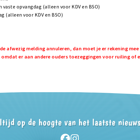
Peuteropvang de Dijkkids
n vaste opvangdag (alleen voor KDV en BSO)
g (alleen voor KDV en BSO)
 de afwezig melding annuleren, dan moet je er rekening mee 
 omdat er aan andere ouders toezeggingen voor ruiling of 
ltijd op de hoogte van het laatste nieuw