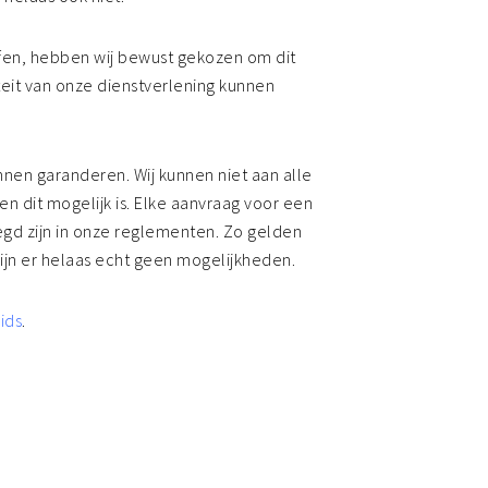
ffen, hebben wij bewust gekozen om dit
iteit van onze dienstverlening kunnen
nnen garanderen. Wij kunnen niet aan alle
n dit mogelijk is. Elke aanvraag voor een
legd zijn in onze reglementen. Zo gelden
zijn er helaas echt geen mogelijkheden.
ids
.