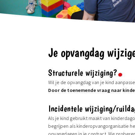
Je opvangdag wijzig
Structurele wijziging?
Wil je de opvangdag van je kind aanpasse
Door de toenemende vraag naar kinde
Incidentele wijziging/ruild
Als je kind gebruikt maakt van kinderda
begrijpen als kinderopvangorganisatie hee
opvangdagen in je contract. We proberen j