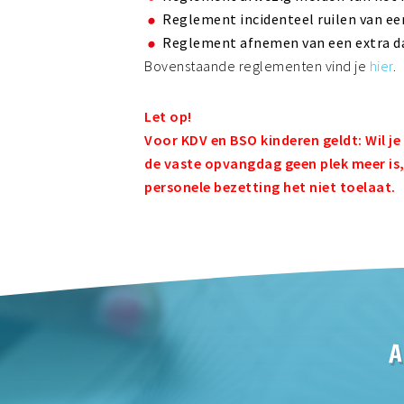
Reglement incidenteel ruilen van ee
Reglement afnemen van een extra da
Bovenstaande reglementen vind je
hier
.
Let op!
Voor KDV en BSO kinderen geldt: Wil je
de vaste opvangdag geen plek meer is,
personele bezetting het niet toelaat.
A