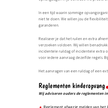
In een tijd waarin sommige opvangorgani
niet te doen. We willen jou de flexibilit
garanderen.
Realiseer je dat het ruilen en extra afn
verzoeken voldoen. Wij willen benadrukke
incidentele ruildag of incidentele extra
voor iedere aanvraag dezelfde regels. Bi
Het aanvragen van een ruildag of een ex
Reglementen kinderopvang
Wij adviseren ouders de reglementen in 
Reglement afwezig melden van het 