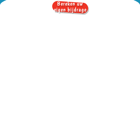
Bereken uw
eigen bijdrage