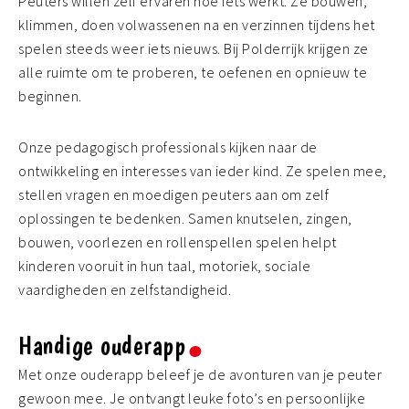
Peuters willen zelf ervaren hoe iets werkt. Ze bouwen,
klimmen, doen volwassenen na en verzinnen tijdens het
spelen steeds weer iets nieuws. Bij Polderrijk krijgen ze
alle ruimte om te proberen, te oefenen en opnieuw te
beginnen.
Onze pedagogisch professionals kijken naar de
ontwikkeling en interesses van ieder kind. Ze spelen mee,
stellen vragen en moedigen peuters aan om zelf
oplossingen te bedenken. Samen knutselen, zingen,
bouwen, voorlezen en rollenspellen spelen helpt
kinderen vooruit in hun taal, motoriek, sociale
vaardigheden en zelfstandigheid.
Handige ouderapp
Met onze ouderapp beleef je de avonturen van je peuter
gewoon mee. Je ontvangt leuke foto’s en persoonlijke