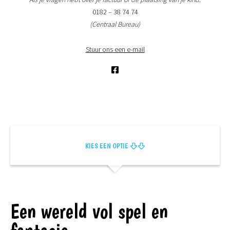
0182 – 38 74 74
(Centraal Bureau)
Stuur ons een e-mail
KIES EEN OPTIE
Een wereld vol spel en