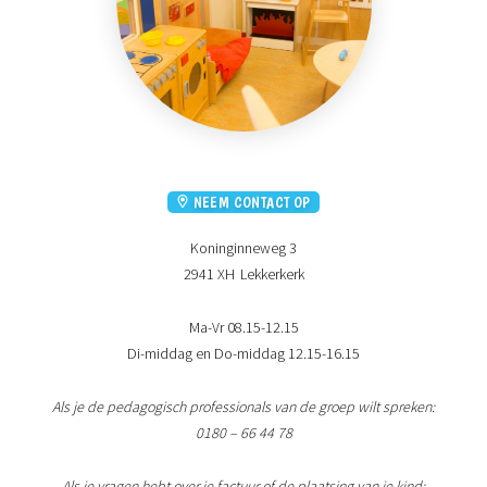
NEEM CONTACT OP
Koninginneweg 3
2941 XH
Lekkerkerk
Ma-Vr 08.15-12.15
Di-middag en Do-middag 12.15-16.15
Als je de pedagogisch professionals van de groep wilt spreken:
0180 – 66 44 78
Als je vragen hebt over je factuur of de plaatsing van je kind: