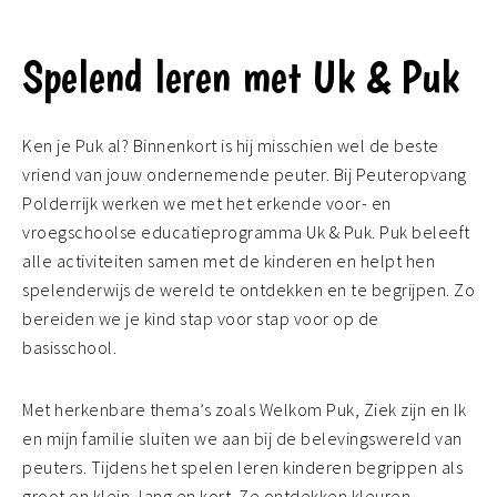
Spelend leren met Uk & Puk
Ken je Puk al? Binnenkort is hij misschien wel de beste
vriend van jouw ondernemende peuter. Bij Peuteropvang
Polderrijk werken we met het erkende voor- en
vroegschoolse educatieprogramma Uk & Puk. Puk beleeft
alle activiteiten samen met de kinderen en helpt hen
spelenderwijs de wereld te ontdekken en te begrijpen. Zo
bereiden we je kind stap voor stap voor op de
basisschool.
Met herkenbare thema’s zoals Welkom Puk, Ziek zijn en Ik
en mijn familie sluiten we aan bij de belevingswereld van
peuters. Tijdens het spelen leren kinderen begrippen als
groot en klein, lang en kort. Ze ontdekken kleuren,