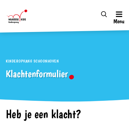
Menu
KINDEROPVANG SCHOONHOVEN
Klachtenformulier
Heb je een klacht?